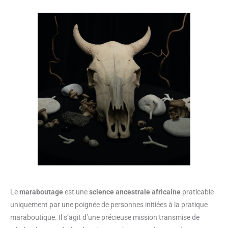
Le
maraboutage
est une
science ancestrale
africaine
praticable
uniquement par une poignée de personnes initiées à la pratique
maraboutique. Il s’agit d’une précieuse mission transmise de