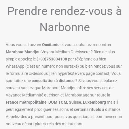
Prendre rendez-vous à
Narbonne
Vous vous situez en
Occitanie
et vous souhaitez rencontrer
Marabout Mandjou
Voyant Médium Guérisseur ? Rien de plus
simple appelez le
(+33)753834108
par téléphone ou bien
WhatsApp (c’est un numéro non surtaxé) ou bien rendez vous sur
le formulaire ci-dessous [ lien hypertexte vers page contact] Vous
souhaitez une
consultation à distance
? Si vous vous déplacez
souvent sachez que Marabout Mandjou offre ses services de
Voyance Médiumnité guérison et Maraboutage sur toute la
France métropolitaine
,
DOM TOM
,
Suisse
,
Luxembourg
mais il
peut également prodiguer ses soins et certains
rituels
à distance.
Appelez des à présent pour poser vos questions et commencer un
nouveau départ plus serein dès maintenant.