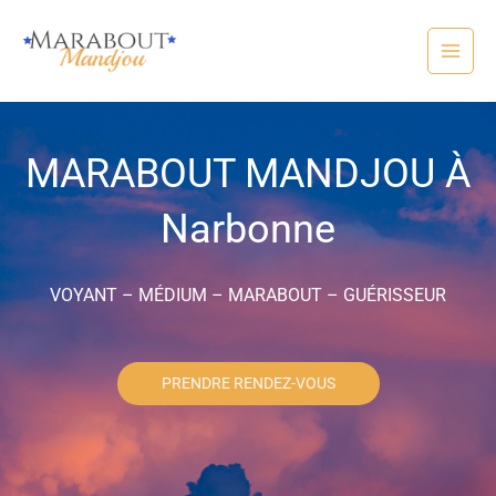
Aller
au
contenu
MARABOUT MANDJOU À
Narbonne
VOYANT – MÉDIUM – MARABOUT – GUÉRISSEUR
PRENDRE RENDEZ-VOUS